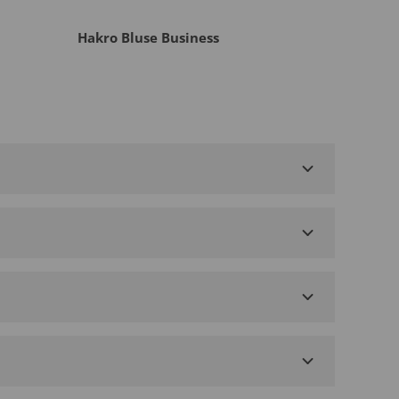
Hakro Bluse Business
Hakro 