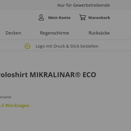
Nur für Gewerbetreibende
Mein Konto
Decken
Regenschirme
Rucksäcke
Logo mit Druck & Stick bestellen
oloshirt MIKRALINAR® ECO
Versand
 2-3 Werktagen