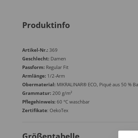
Produktinfo
Artikel-Nr.:
369
Geschlecht:
Damen
Passform:
Regular Fit
Armlänge:
1/2-Arm
Obermaterial:
MIKRALINAR® ECO, Piqué aus 50 % Bau
Grammatur:
200 g/m²
Pflegehinweis:
60 °C waschbar
Zertifikate
: OekoTex
Größentabelle