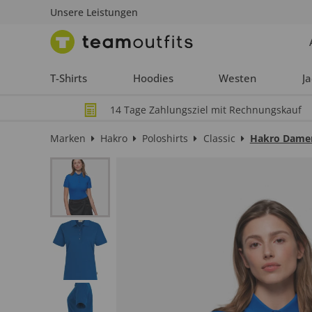
Unsere Leistungen
T-Shirts
Hoodies
Westen
J
14 Tage Zahlungsziel mit Rechnungskauf
Marken
Hakro
Poloshirts
Classic
Hakro Damen