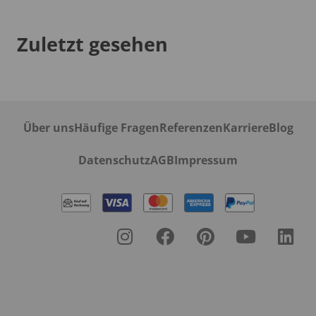
Zuletzt gesehen
Über uns
Häufige Fragen
Referenzen
Karriere
Blog
Datenschutz
AGB
Impressum