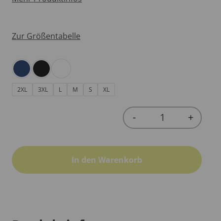
Zur Größentabelle
2XL
3XL
L
M
S
XL
-
+
Quantity
In den Warenkorb