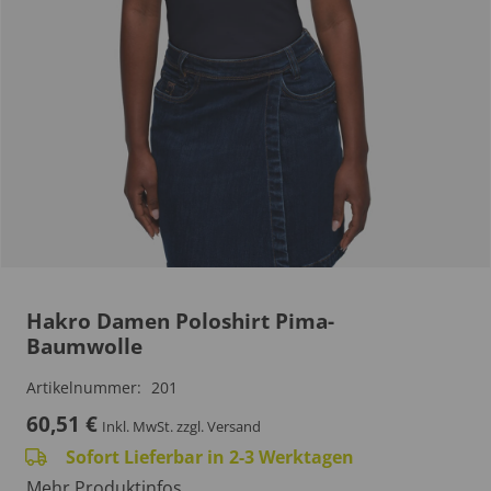
Hakro Damen Poloshirt Pima-
Baumwolle
Artikelnummer:
201
60,51
€
Inkl. MwSt.
zzgl. Versand
Sofort Lieferbar in 2-3 Werktagen
Mehr Produktinfos