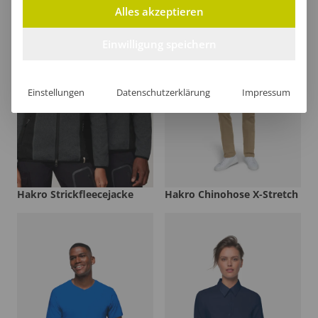
Alles akzeptieren
Einwilligung speichern
Einstellungen
Datenschutzerklärung
Impressum
Hakro Strickfleecejacke
Hakro Chinohose X-Stretch