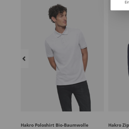
Ei
Hakro Poloshirt Bio-Baumwolle
Hakro Zi