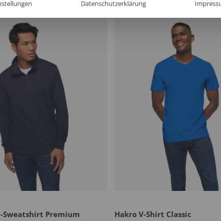
nstellungen
Datenschutzerklärung
Impress
p-Sweatshirt Premium
Hakro V-Shirt Classic