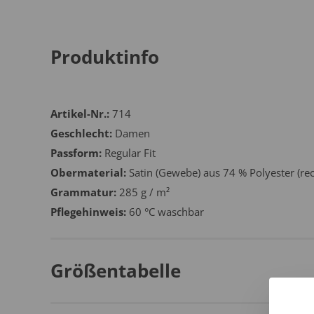
Produktinfo
Artikel-Nr.:
714
Geschlecht:
Damen
Passform:
Regular Fit
Obermaterial:
Satin (Gewebe) aus 74 % Polyester (r
Grammatur:
285 g / m²
Pflegehinweis:
60 °C waschbar
Größentabelle