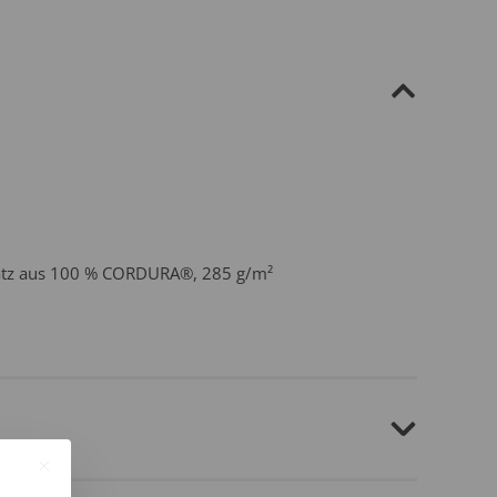
Besatz aus 100 % CORDURA®, 285 g/m²