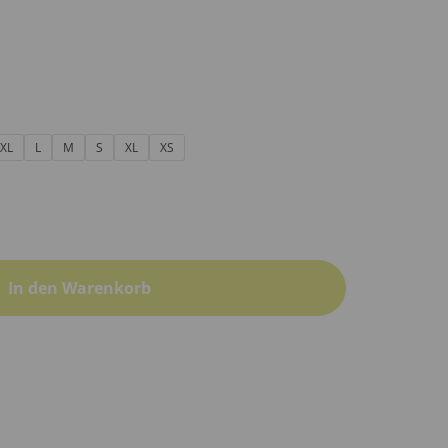
XL
L
M
S
XL
XS
In den Warenkorb