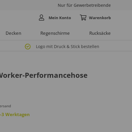
Nur für Gewerbetreibende
Mein Konto
Decken
Regenschirme
Rucksäcke
Logo mit Druck & Stick bestellen
orker-Performancehose
Versand
 2-3 Werktagen