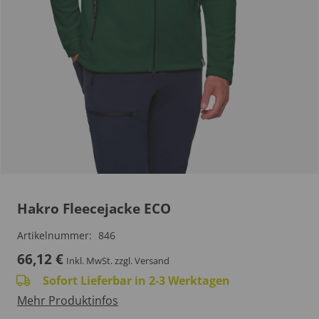
Hakro Fleecejacke ECO
Artikelnummer:
846
66,12
€
Inkl. MwSt.
zzgl. Versand
Sofort Lieferbar in 2-3 Werktagen
Mehr Produktinfos