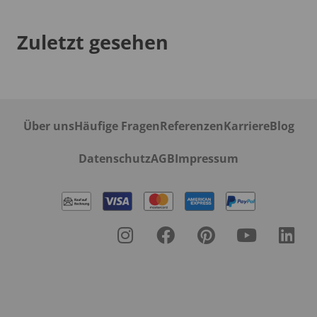
Zuletzt gesehen
Über uns
Häufige Fragen
Referenzen
Karriere
Blog
Datenschutz
AGB
Impressum