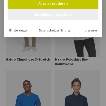
Alles akzeptieren
Einwilligung speichern
Einstellungen
Datenschutzerklärung
Impressum
Hakro Chinohose X-Stretch
Hakro Poloshirt Bio-
Baumwolle