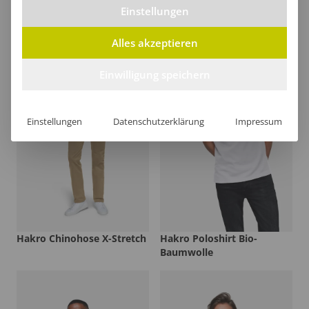
Einstellungen
Alles akzeptieren
Einwilligung speichern
Einstellungen
Datenschutzerklärung
Impressum
Hakro Chinohose X-Stretch
Hakro Poloshirt Bio-
Baumwolle