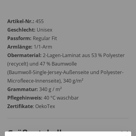
Artikel-Nr.:
455
Geschlecht:
Unisex
Passform:
Regular Fit
Armlänge:
1/1-Arm
Obermaterial:
2-Lagen-Laminat aus 53 % Polyester
(recycelt) und 47 % Baumwolle
(Baumwoll-Single-Jersey-Außenseite und Polyester-
Microfleece-Innenseite), 340 g/m²
Grammatur:
340 g / m²
Pflegehinweis:
40 °C waschbar
Zertifikate
: OekoTex
Größentabelle