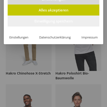
Alles akzeptieren
Einwilligung speichern
Einstellungen
Datenschutzerklärung
Impressum
Hakro Chinohose X-Stretch
Hakro Poloshirt Bio-
Baumwolle