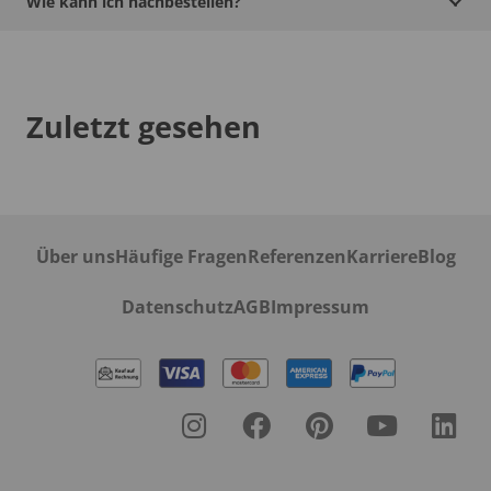
Wie kann ich nachbestellen?
Zuletzt gesehen
Über uns
Häufige Fragen
Referenzen
Karriere
Blog
Datenschutz
AGB
Impressum