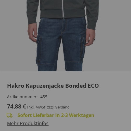
Hakro Kapuzenjacke Bonded ECO
Artikelnummer:
455
74,88
€
Inkl. MwSt.
zzgl. Versand
Sofort Lieferbar in 2-3 Werktagen
Mehr Produktinfos