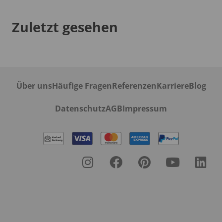
Zuletzt gesehen
Über uns
Häufige Fragen
Referenzen
Karriere
Blog
Datenschutz
AGB
Impressum