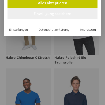
Alles akzeptieren
Einwilligung speichern
Einstellungen
Datenschutzerklärung
Impressum
Hakro Chinohose X-Stretch
Hakro Poloshirt Bio-
Baumwolle