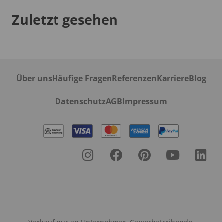
Zuletzt gesehen
Über uns
Häufige Fragen
Referenzen
Karriere
Blog
Datenschutz
AGB
Impressum
Verkauf nur an Unternehmer, Gewerbetreibende,