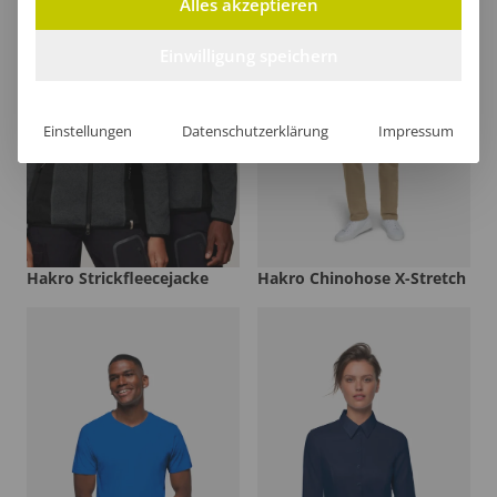
Alles akzeptieren
Einwilligung speichern
Einstellungen
Datenschutzerklärung
Impressum
Hakro Strickfleecejacke
Hakro Chinohose X-Stretch