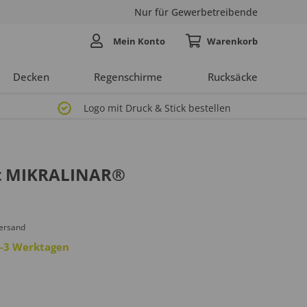
Nur für Gewerbetreibende
Mein Konto
Decken
Regenschirme
Rucksäcke
Logo mit Druck & Stick bestellen
rt MIKRALINAR®
Versand
 2-3 Werktagen