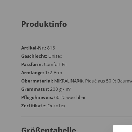
Produktinfo
Artikel-Nr.:
816
Geschlecht:
Unisex
Passform:
Comfort Fit
Armlänge:
1/2-Arm
Obermaterial:
MIKRALINAR®, Piqué aus 50 % Baumwo
Grammatur:
200 g / m²
Pflegehinweis:
60 °C waschbar
Zertifikate
: OekoTex
Größentabelle