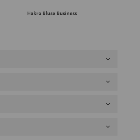
Hakro Bluse Business
Hakro 