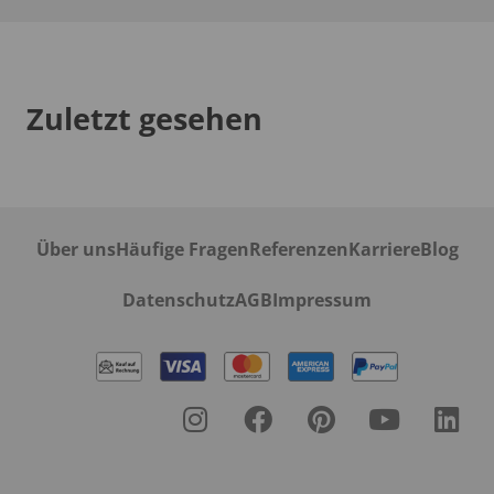
Zuletzt gesehen
Über uns
Häufige Fragen
Referenzen
Karriere
Blog
Datenschutz
AGB
Impressum