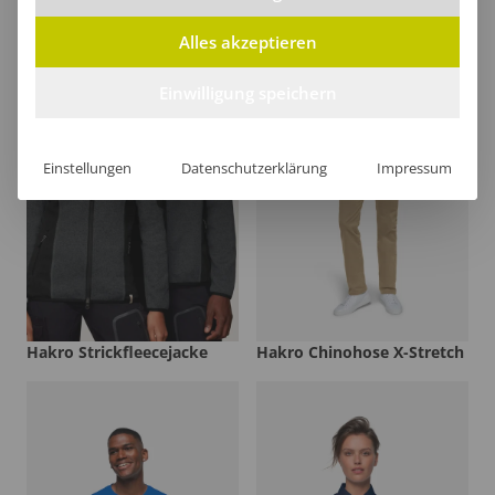
Alles akzeptieren
Einwilligung speichern
Einstellungen
Datenschutzerklärung
Impressum
Hakro Strickfleecejacke
Hakro Chinohose X-Stretch