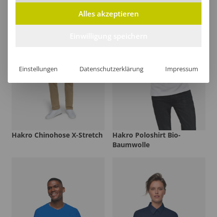
Alles akzeptieren
Einwilligung speichern
Einstellungen
Datenschutzerklärung
Impressum
Hakro Chinohose X-Stretch
Hakro Poloshirt Bio-
Baumwolle