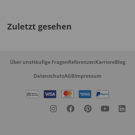
Zuletzt gesehen
Über uns
Häufige Fragen
Referenzen
Karriere
Blog
Datenschutz
AGB
Impressum