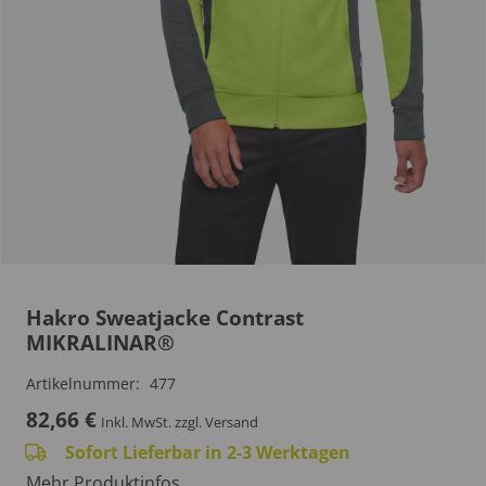
Hakro Sweatjacke Contrast
MIKRALINAR®
Artikelnummer:
477
82,66
€
Inkl. MwSt.
zzgl. Versand
Sofort Lieferbar in 2-3 Werktagen
Mehr Produktinfos