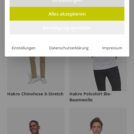
Alles akzeptieren
Einwilligung speichern
Einstellungen
Datenschutzerklärung
Impressum
Hakro Chinohose X-Stretch
Hakro Poloshirt Bio-
Baumwolle