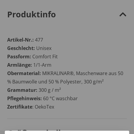
Produktinfo
Artikel-Nr.:
477
Geschlecht:
Unisex
Passform:
Comfort Fit
Armlänge:
1/1-Arm
Obermaterial:
MIKRALINAR®, Maschenware aus 50
% Baumwolle und 50 % Polyester, 300 g/m²
Grammatur:
300 g / m²
Pflegehinweis:
60 °C waschbar
Zertifikate
: OekoTex
Größentabelle