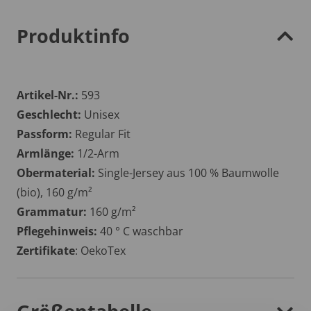
Produktinfo
Artikel-Nr.:
593
Geschlecht:
Unisex
Passform:
Regular Fit
Armlänge:
1/2-Arm
Obermaterial:
Single-Jersey aus 100 % Baumwolle
(bio), 160 g/m²
Grammatur:
160 g/m²
Pflegehinweis:
40 ° C waschbar
Zertifikate
: OekoTex