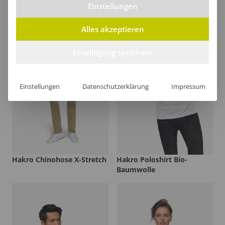
Einstellungen
Alles akzeptieren
Einwilligung speichern
Einstellungen
Datenschutzerklärung
Impressum
Hakro Chinohose X-Stretch
Hakro Poloshirt Bio-
Baumwolle