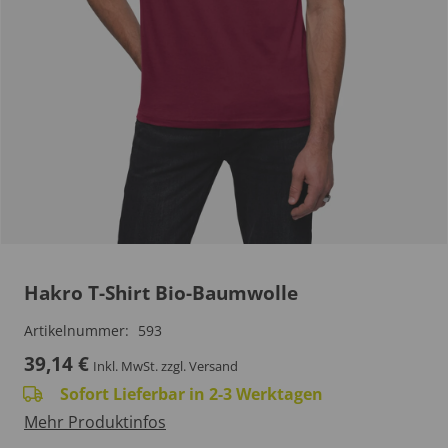
Hakro T-Shirt Bio-Baumwolle
Artikelnummer:
593
39,14
€
Inkl. MwSt.
zzgl. Versand
Sofort Lieferbar in 2-3 Werktagen
Mehr Produktinfos