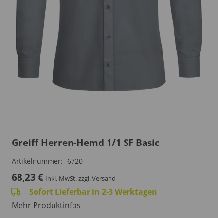
Greiff Herren-Hemd 1/1 SF Basic
Artikelnummer:
6720
68,23
€
Inkl. MwSt.
zzgl. Versand
Sofort Lieferbar in 2-3 Werktagen
Mehr Produktinfos