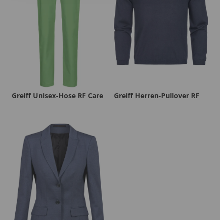
Greiff Unisex-Hose RF Care
Greiff Herren-Pullover RF