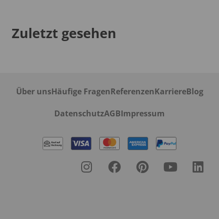
Zuletzt gesehen
Über uns
Häufige Fragen
Referenzen
Karriere
Blog
Datenschutz
AGB
Impressum