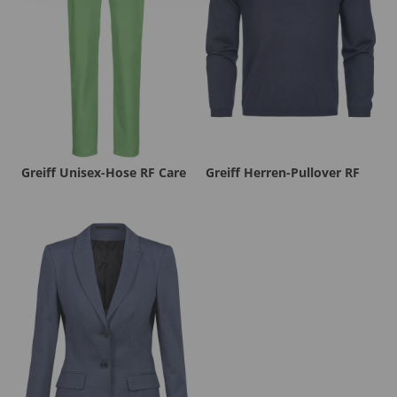
Greiff Unisex-Hose RF Care
Greiff Herren-Pullover RF