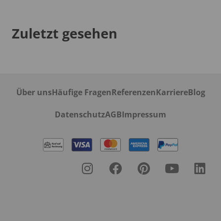
Zuletzt gesehen
Über uns
Häufige Fragen
Referenzen
Karriere
Blog
Datenschutz
AGB
Impressum