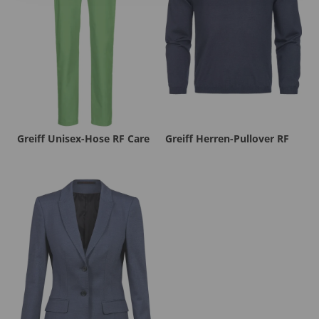
Greiff Unisex-Hose RF Care
Greiff Herren-Pullover RF