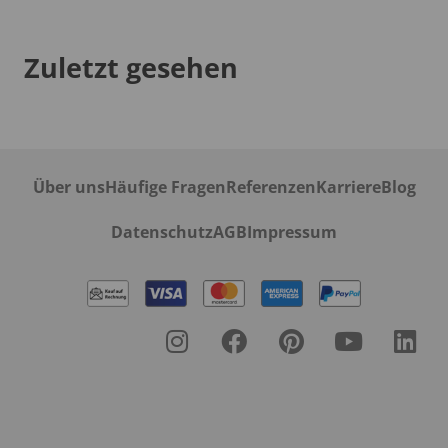
Zuletzt gesehen
Über uns
Häufige Fragen
Referenzen
Karriere
Blog
Datenschutz
AGB
Impressum