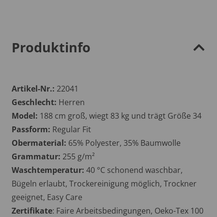
Produktinfo
Artikel-Nr.:
22041
Geschlecht:
Herren
Model:
188 cm groß, wiegt 83 kg und trägt Größe 34
Passform:
Regular Fit
Obermaterial:
65% Polyester, 35% Baumwolle
Grammatur:
255 g/m²
Waschtemperatur:
40 °C schonend waschbar,
Bügeln erlaubt, Trockereinigung möglich, Trockner
geeignet, Easy Care
Zertifikate
: Faire Arbeitsbedingungen, Oeko-Tex 100