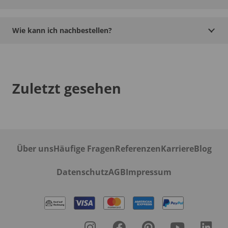
Wie kann ich nachbestellen?
Zuletzt gesehen
Über uns
Häufige Fragen
Referenzen
Karriere
Blog
Datenschutz
AGB
Impressum