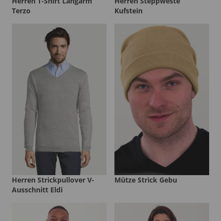
Herren T-Shirt Langarm
Herren Steppweste
Terzo
Kufstein
Herren Strickpullover V-
Mütze Strick Gebu
Ausschnitt Eldi