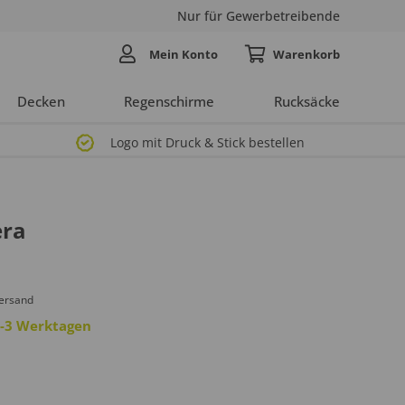
Nur für Gewerbetreibende
Mein Konto
Decken
Regenschirme
Rucksäcke
Logo mit Druck & Stick bestellen
era
Versand
 2-3 Werktagen