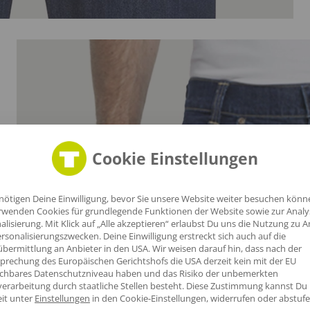
Cookie Einstellungen
al
nötigen Deine Einwilligung, bevor Sie unsere Website weiter besuchen könn
rwenden Cookies für grundlegende Funktionen der Website sowie zur Anal
alisierung. Mit Klick auf „Alle akzeptieren“ erlaubst Du uns die Nutzung zu A
rsonalisierungszwecken. Deine Einwilligung erstreckt sich auch auf die
bermittlung an Anbieter in den USA. Wir weisen darauf hin, dass nach der
prechung des Europäischen Gerichtshofs die USA derzeit kein mit der EU
ichbares Datenschutzniveau haben und das Risiko der unbemerkten
ür
erarbeitung durch staatliche Stellen besteht.
Diese Zustimmung kannst Du
eit unter
Einstellungen
in den Cookie-Einstellungen, widerrufen oder abstufe