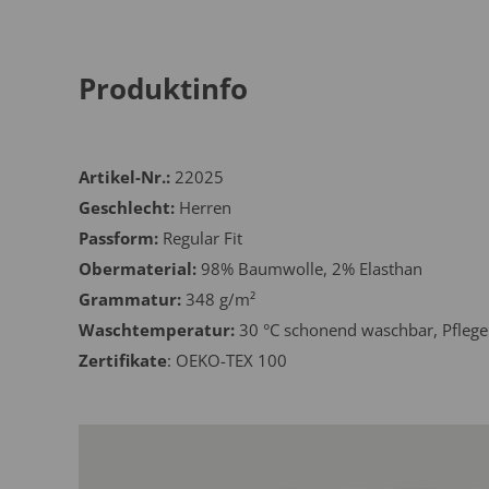
Produktinfo
Artikel-Nr.:
22025
Geschlecht:
Herren
Passform:
Regular Fit
Obermaterial:
98% Baumwolle, 2% Elasthan
Grammatur:
348 g/m²
Waschtemperatur:
30 °C schonend waschbar, Pflegel
Zertifikate
: OEKO-TEX 100