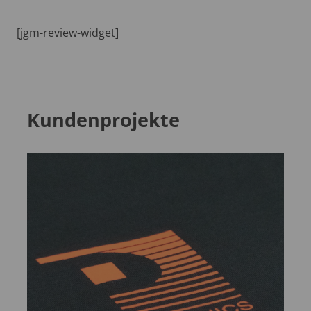
[jgm-review-widget]
Kundenprojekte