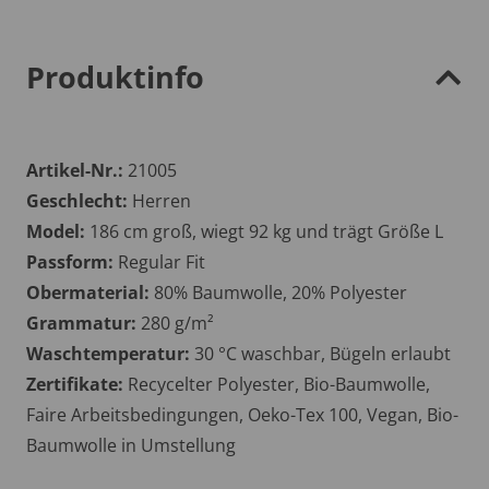
Produktinfo
Artikel-Nr.:
21005
Geschlecht:
Herren
Model:
186 cm groß, wiegt 92 kg und trägt Größe L
Passform:
Regular Fit
Obermaterial:
80% Baumwolle, 20% Polyester
Grammatur:
280 g/m²
Waschtemperatur:
30 °C waschbar, Bügeln erlaubt
Zertifikate:
Recycelter Polyester, Bio-Baumwolle,
Faire Arbeitsbedingungen, Oeko-Tex 100, Vegan, Bio-
Baumwolle in Umstellung