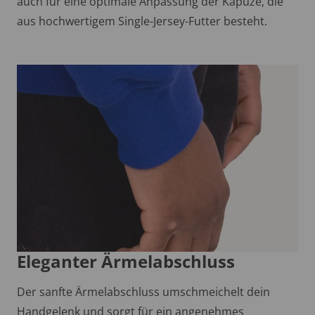
auch für eine optimale Anpassung der Kapuze, die
aus hochwertigem Single-Jersey-Futter besteht.
Eleganter Ärmelabschluss
Der sanfte Ärmelabschluss umschmeichelt dein
Handgelenk und sorgt für ein angenehmes