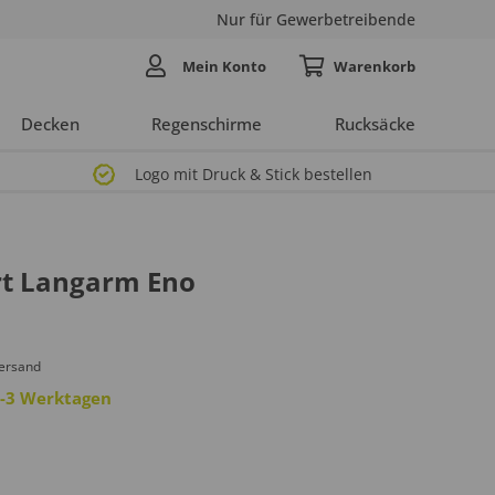
Nur für Gewerbetreibende
Mein Konto
Decken
Regenschirme
Rucksäcke
Logo mit Druck & Stick bestellen
rt Langarm Eno
Versand
 2-3 Werktagen