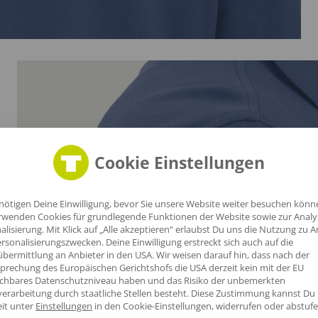
Cookie Einstellungen
nötigen Deine Einwilligung, bevor Sie unsere Website weiter besuchen könn
rwenden Cookies für grundlegende Funktionen der Website sowie zur Anal
alisierung. Mit Klick auf „Alle akzeptieren“ erlaubst Du uns die Nutzung zu A
utz,
rsonalisierungszwecken. Deine Einwilligung erstreckt sich auch auf die
l,
bermittlung an Anbieter in den USA. Wir weisen darauf hin, dass nach der
prechung des Europäischen Gerichtshofs die USA derzeit kein mit der EU
t
ichbares Datenschutzniveau haben und das Risiko der unbemerkten
erarbeitung durch staatliche Stellen besteht.
Diese Zustimmung kannst Du
eit unter
Einstellungen
in den Cookie-Einstellungen, widerrufen oder abstufe