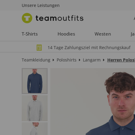
Unsere Leistungen
T-Shirts
Hoodies
Westen
J
14 Tage Zahlungsziel mit Rechnungskauf
Teamkleidung
Poloshirts
Langarm
Herren Polos