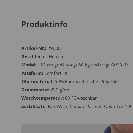
Produktinfo
Artikel-Nr.:
29008
Geschlecht:
Herren
Model:
183 cm groß, wiegt 80 kg und trägt Größe M
Passform:
Comfort Fit
Obermaterial:
50% Baumwolle, 50% Polyester
Grammatur:
220 g/m²
Waschtemperatur:
60 °C waschbar
Zertifikate
: Fair Wear, Climate Partner, Oeko-Tex 100