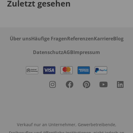
Zuletzt gesehen
Über uns
Häufige Fragen
Referenzen
Karriere
Blog
Datenschutz
AGB
Impressum
Verkauf nur an Unternehmer, Gewerbetreibende,
Freiberufler und öffentliche Institutionen, nicht jedoch an