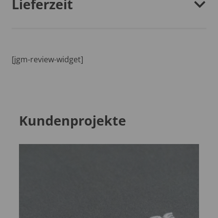
Lieferzeit
[jgm-review-widget]
Kundenprojekte