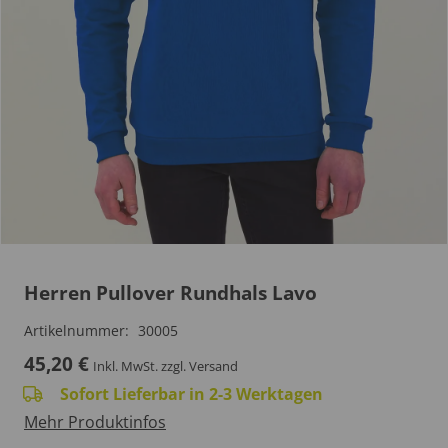
Herren Pullover Rundhals Lavo
Artikelnummer:
30005
45,20
€
Inkl. MwSt.
zzgl. Versand
Sofort Lieferbar in 2-3 Werktagen
Mehr Produktinfos