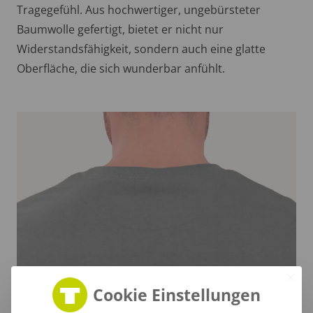
Tragegefühl. Aus hochwertiger, ungebürsteter
Baumwolle gefertigt, bietet er nicht nur
Widerstandsfähigkeit, sondern auch eine glatte
Oberfläche, die sich wunderbar anfühlt.
Cookie Einstellungen
Stilvoller Nackenbereich