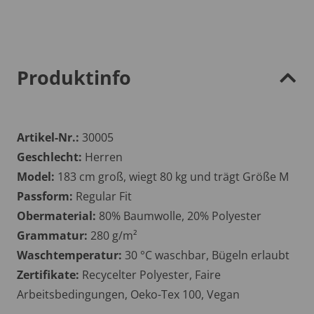
Produktinfo
Artikel-Nr.:
30005
Geschlecht:
Herren
Model:
183 cm groß, wiegt 80 kg und trägt Größe M
Passform:
Regular Fit
Obermaterial:
80% Baumwolle, 20% Polyester
Grammatur:
280 g/m²
Waschtemperatur:
30 °C waschbar, Bügeln erlaubt
Zertifikate:
Recycelter Polyester, Faire
Arbeitsbedingungen, Oeko-Tex 100, Vegan