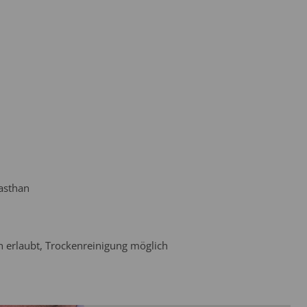
asthan
 erlaubt, Trockenreinigung möglich