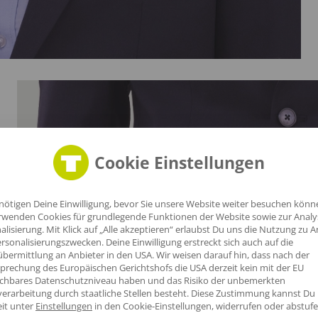
Cookie Einstellungen
nötigen Deine Einwilligung, bevor Sie unsere Website weiter besuchen könn
rwenden Cookies für grundlegende Funktionen der Website sowie zur Anal
alisierung. Mit Klick auf „Alle akzeptieren“ erlaubst Du uns die Nutzung zu A
rsonalisierungszwecken. Deine Einwilligung erstreckt sich auch auf die
bermittlung an Anbieter in den USA. Wir weisen darauf hin, dass nach der
n
prechung des Europäischen Gerichtshofs die USA derzeit kein mit der EU
ichbares Datenschutzniveau haben und das Risiko der unbemerkten
hen
erarbeitung durch staatliche Stellen besteht.
Diese Zustimmung kannst Du
eit unter
Einstellungen
in den Cookie-Einstellungen, widerrufen oder abstufe