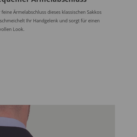
 feine Ärmelabschluss dieses klassischen Sakkos
chmeichelt Ihr Handgelenk und sorgt für einen
lvollen Look.