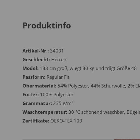
Produktinfo
Artikel-Nr.:
34001
Geschlecht:
Herren
Model:
183 cm groß, wiegt 80 kg und trägt Größe 48
Passform:
Regular Fit
Obermaterial:
54% Polyester, 44% Schurwolle, 2% El
Futter:
100% Polyester
Grammatur:
235 g/m²
Waschtemperatur:
30 °C schonend waschbar, Bügeln
Zertifikate:
OEKO-TEX 100