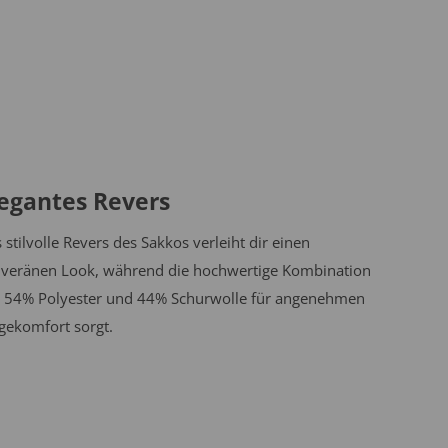
legantes Revers
 stilvolle Revers des Sakkos verleiht dir einen
veränen Look, während die hochwertige Kombination
 54% Polyester und 44% Schurwolle für angenehmen
gekomfort sorgt.