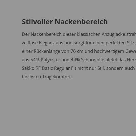
Stilvoller Nackenbereich
Der Nackenbereich dieser klassischen Anzugjacke strah
zeitlose Eleganz aus und sorgt für einen perfekten Sitz.
einer Rückenlänge von 76 cm und hochwertigem Gew
aus 54% Polyester und 44% Schurwolle bietet das Her
Sakko RF Basic Regular Fit nicht nur Stil, sondern auch
höchsten Tragekomfort.