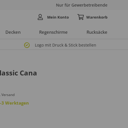
Nur für Gewerbetreibende
Mein Konto
Decken
Regenschirme
Rucksäcke
Logo mit Druck & Stick bestellen
lassic Cana
. Versand
 2-3 Werktagen