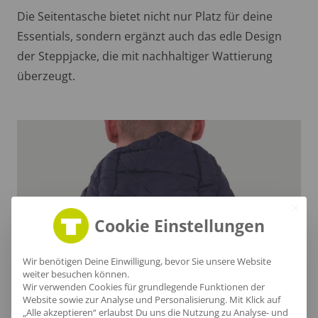
Die Seitentasche bietet nicht nur Platz für deine
Essentials, sondern ergänzt auch das edle Design
der Steppjacke, die mit nachhaltiger Wattierung
überzeugt.
Cookie Einstellungen
Wir benötigen Deine Einwilligung, bevor Sie unsere Website
weiter besuchen können.
Wir verwenden Cookies für grundlegende Funktionen der
Website sowie zur Analyse und Personalisierung. Mit Klick auf
„Alle akzeptieren“ erlaubst Du uns die Nutzung zu Analyse- und