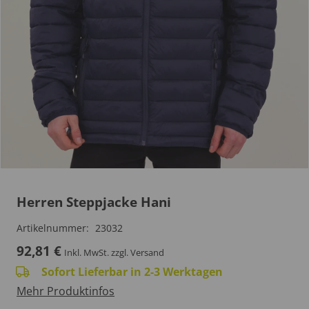
Herren Steppjacke Hani
Artikelnummer:
23032
92,81
€
Inkl. MwSt.
zzgl. Versand
Sofort Lieferbar in 2-3 Werktagen
Mehr Produktinfos