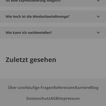
Ist eine Expresslieferung möglich?
Wie hoch ist die Mindestbestellmenge?
Wie kann ich nachbestellen?
Zuletzt gesehen
Über uns
Häufige Fragen
Referenzen
Karriere
Blog
Datenschutz
AGB
Impressum