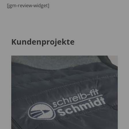
[jgm-review-widget]
Kundenprojekte