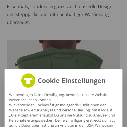
Essentials, sondern ergänzt auch das edle Design
der Steppjacke, die mit nachhaltiger Wattierung
überzeugt.
Cookie Einstellungen
Wir benötigen Deine Einwilligung, bevor Sie unsere Website
weiter besuchen können.
Wir verwenden Cookies für grundlegende Funktionen der
Website sowie zur Analyse und Personalisierung. Mit Klick auf
„Alle akzeptieren“ erlaubst Du uns die Nutzung zu Analyse- und
Schützende Kapuze
Personalisierungszwecken. Deine Einwilligung erstreckt sich auch
auf die Datenübermittlung an Anbieter in den USA. Wir weisen