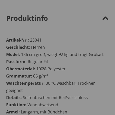
Produktinfo
Artikel-Nr.:
23041
Geschlecht:
Herren
Model:
186 cm groß, wiegt 92 kg und trägt Größe L
Passform:
Regular Fit
Obermaterial:
100% Polyester
Grammatur:
66 g/m²
Waschtemperatur:
30 °C waschbar, Trockner
geeignet
Details:
Seitentaschen mit Reißverschluss
Funktion:
Windabweisend
Ärmel:
Langarm, mit Bündchen