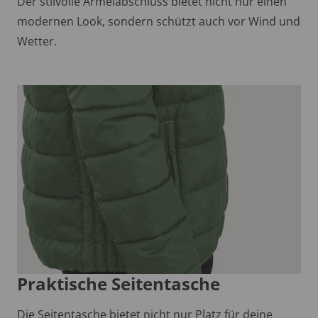
Der stilvolle Ärmelabschluss bietet nicht nur einen
modernen Look, sondern schützt auch vor Wind und
Wetter.
Praktische Seitentasche
Die Seitentasche bietet nicht nur Platz für deine