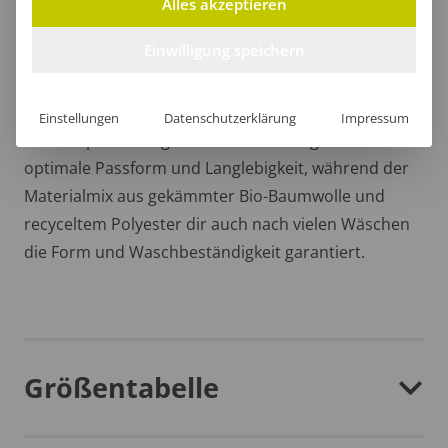
Alles akzeptieren
Einwilligung speichern
Stilvoller Saum
Einstellungen
Datenschutzerklärung
Impressum
Der strapazierfähige untere Saum sorgt für eine
optimale Passform und Langlebigkeit, während der
Materialmix aus gekämmter Bio-Baumwolle und
recyceltem Polyester dir auch nach vielen Wäschen
die Form und Waschbeständigkeit garantiert.
Größentabelle