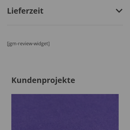
Lieferzeit
[jgm-review-widget]
Kundenprojekte