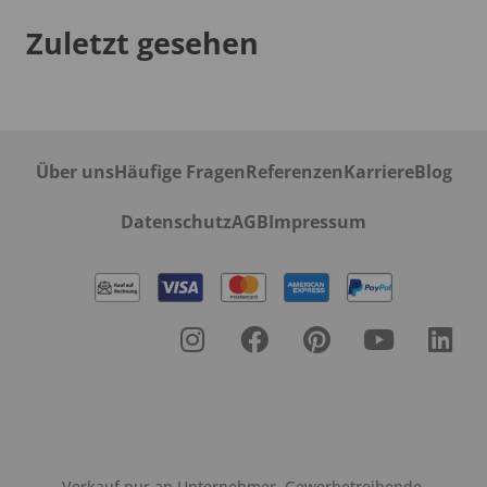
Zuletzt gesehen
Über uns
Häufige Fragen
Referenzen
Karriere
Blog
Datenschutz
AGB
Impressum
Verkauf nur an Unternehmer, Gewerbetreibende,