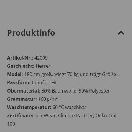
Produktinfo
Artikel-Nr.:
42009
Geschlecht:
Herren
Model:
180 cm groß, wiegt 70 kg und trägt Größe L
Passform:
Comfort Fit
Obermaterial:
50% Baumwolle, 50% Polyester
Grammatur:
160 g/m²
Waschtemperatur:
60 °C waschbar
Zertifikate:
Fair Wear, Climate Partner, Oeko-Tex
100