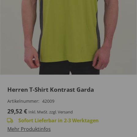
Herren T-Shirt Kontrast Garda
Artikelnummer:
42009
29,52
€
Inkl. MwSt.
zzgl. Versand
Sofort Lieferbar in 2-3 Werktagen
Mehr Produktinfos