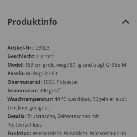
Produktinfo
Artikel-Nr.:
23023
Geschlecht:
Herren
Model:
183 cm groß, wiegt 80 kg und trägt Größe M
Passform:
Regular Fit
Obermaterial:
100% Polyester
Grammatur:
200 g/m²
Waschtemperatur:
40 °C waschbar, Bügeln erlaubt,
Trockner geeignet
Details:
Brusttasche, Seitentaschen mit
Reißverschluss
Funktion:
Wasserdicht, Winddicht, Wassersäule ab