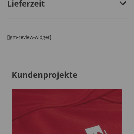
Lieferzeit
[jgm-review-widget]
Kundenprojekte