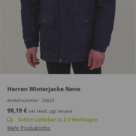
Herren Winterjacke Neno
Artikelnummer:
23023
98,19
€
Inkl. MwSt.
zzgl. Versand
Sofort Lieferbar in 2-3 Werktagen
Mehr Produktinfos