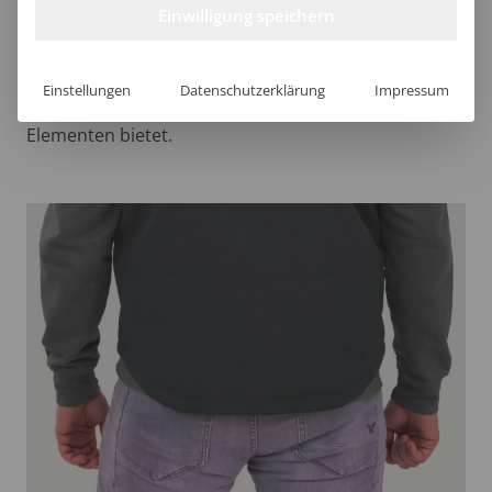
Der verlängerte Rückenteil sorgt für optimalen
Einwilligung speichern
Schutz und Komfort, während der durchgehende
Reißverschluss mit Regenblende und elastischer
Einstellungen
Datenschutzerklärung
Impressum
Krageneinkerbung zusätzlichen Schutz vor den
Elementen bietet.