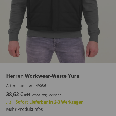
Herren Workwear-Weste Yura
Artikelnummer:
49036
38,62
€
Inkl. MwSt.
zzgl. Versand
Sofort Lieferbar in 2-3 Werktagen
Mehr Produktinfos