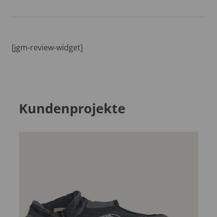
[jgm-review-widget]
Kundenprojekte