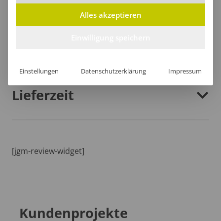
Alles akzeptieren
Einwilligung speichern
Größentabelle
Einstellungen
Datenschutzerklärung
Impressum
Lieferzeit
[jgm-review-widget]
Kundenprojekte