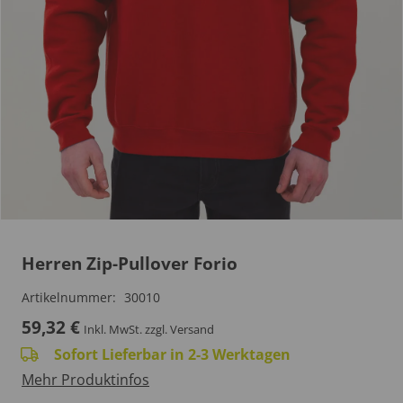
Herren Zip-Pullover Forio
Artikelnummer:
30010
59,32
€
Inkl. MwSt.
zzgl. Versand
Sofort Lieferbar in 2-3 Werktagen
Mehr Produktinfos