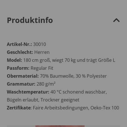
Produktinfo
Artikel-Nr.:
30010
Geschlecht:
Herren
Model:
180 cm groß, wiegt 70 kg und trägt Größe L
Passform:
Regular Fit
Obermaterial:
70% Baumwolle, 30 % Polyester
Grammatur:
280 g/m²
Waschtemperatur:
40 °C schonend waschbar,
Bügeln erlaubt, Trockner geeignet
Zertifikate
: Faire Arbeitsbedingungen, Oeko-Tex 100