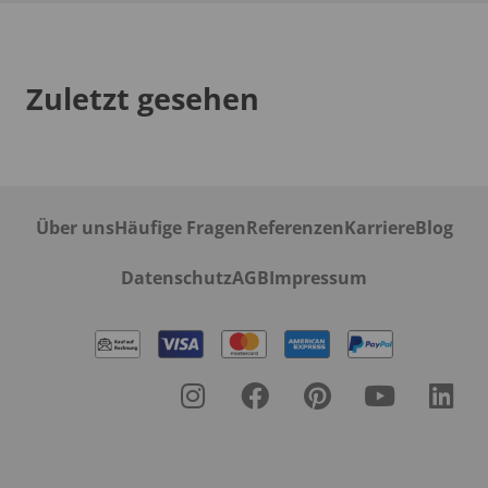
Zuletzt gesehen
Über uns
Häufige Fragen
Referenzen
Karriere
Blog
Datenschutz
AGB
Impressum