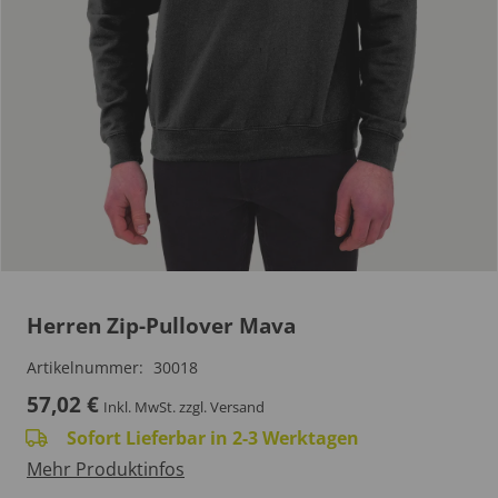
Herren Zip-Pullover Mava
Artikelnummer:
30018
57,02
€
Inkl. MwSt.
zzgl. Versand
Sofort Lieferbar in 2-3 Werktagen
Mehr Produktinfos