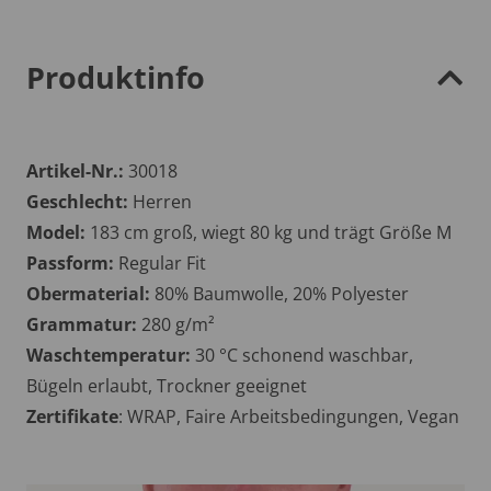
Produktinfo
Artikel-Nr.:
30018
Geschlecht:
Herren
Model:
183 cm groß, wiegt 80 kg und trägt Größe M
Passform:
Regular Fit
Obermaterial:
80% Baumwolle, 20% Polyester
Grammatur:
280 g/m²
Waschtemperatur:
30 °C schonend waschbar,
Bügeln erlaubt, Trockner geeignet
Zertifikate
: WRAP, Faire Arbeitsbedingungen, Vegan