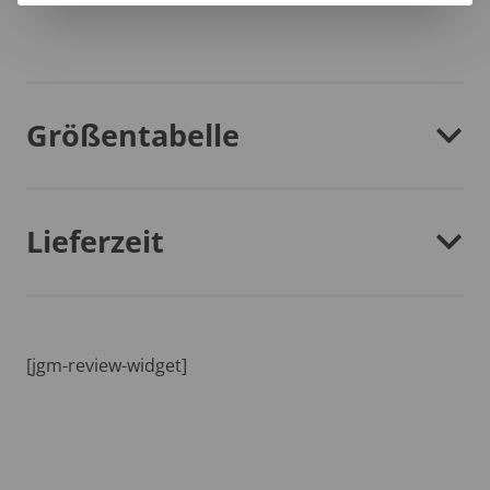
Größentabelle
Lieferzeit
[jgm-review-widget]