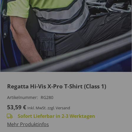
Regatta Hi-Vis X-Pro T-Shirt (Class 1)
Artikelnummer:
RG280
53,59
€
Inkl. MwSt.
zzgl. Versand
Sofort Lieferbar in 2-3 Werktagen
Mehr Produktinfos