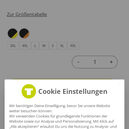
Zur Größentabelle
3XL
4XL
L
M
S
XL
XXL
-
+
Quantity
In den Warenkorb
Cookie Einstellungen
Wir benötigen Deine Einwilligung, bevor Sie unsere Website
weiter besuchen können.
Wir verwenden Cookies für grundlegende Funktionen der
Website sowie zur Analyse und Personalisierung. Mit Klick auf
Produktinfo
„Alle akzeptieren“ erlaubst Du uns die Nutzung zu Analyse- und