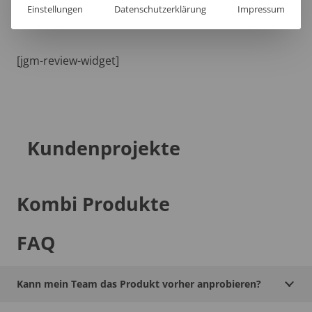
Einstellungen
Datenschutzerklärung
Impressum
[jgm-review-widget]
Kundenprojekte
Kombi Produkte
FAQ
Kann mein Team das Produkt vorher anprobieren?