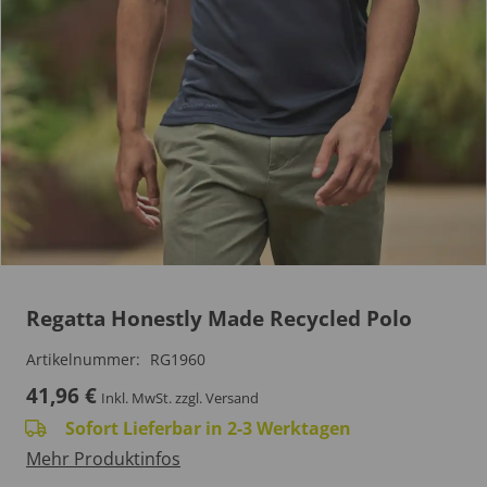
Regatta Honestly Made Recycled Polo
Artikelnummer:
RG1960
41,96
€
Inkl. MwSt.
zzgl. Versand
Sofort Lieferbar in 2-3 Werktagen
Mehr Produktinfos