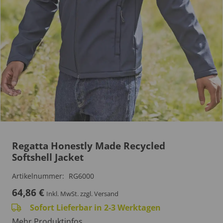
Regatta Honestly Made Recycled
Softshell Jacket
Artikelnummer:
RG6000
64,86
€
Inkl. MwSt.
zzgl. Versand
Sofort Lieferbar in 2-3 Werktagen
Mehr Produktinfos