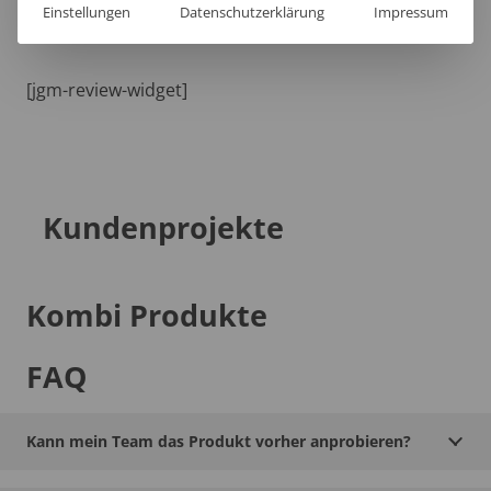
Einstellungen
Datenschutzerklärung
Impressum
[jgm-review-widget]
Kundenprojekte
Kombi Produkte
FAQ
Kann mein Team das Produkt vorher anprobieren?