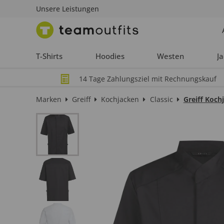
Unsere Leistungen
T-Shirts
Hoodies
Westen
J
14 Tage Zahlungsziel mit Rechnungskauf
Marken
Greiff
Kochjacken
Classic
Greiff Koch