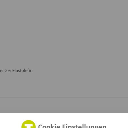
r 2% Elastolefin
Cookie Einstellungen