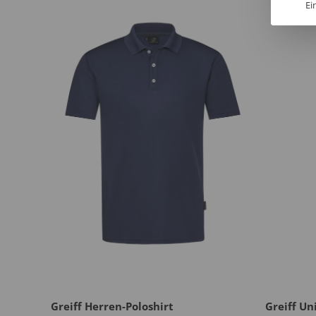
Ei
Greiff Herren-Poloshirt
Greiff Un