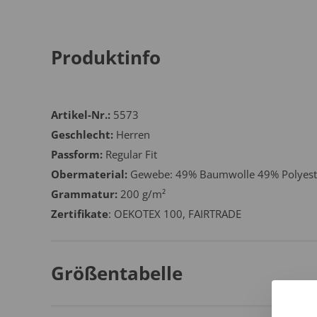
Produktinfo
Artikel-Nr.:
5573
Geschlecht:
Herren
Passform:
Regular Fit
Obermaterial:
Gewebe: 49% Baumwolle 49% Polyeste
Grammatur:
200 g/m²
Zertifikate
: OEKOTEX 100, FAIRTRADE
Größentabelle