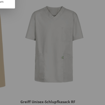
um
Greiff Unisex-Schlupfkasack RF