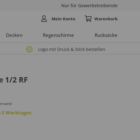
Nur für Gewerbetreibende
Mein Konto
Decken
Regenschirme
Rucksäcke
Logo mit Druck & Stick bestellen
e 1/2 RF
Versand
 2-3 Werktagen