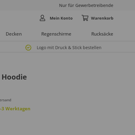
Nur für Gewerbetreibende
Mein Konto
Decken
Regenschirme
Rucksäcke
Logo mit Druck & Stick bestellen
´ Hoodie
Versand
 2-3 Werktagen