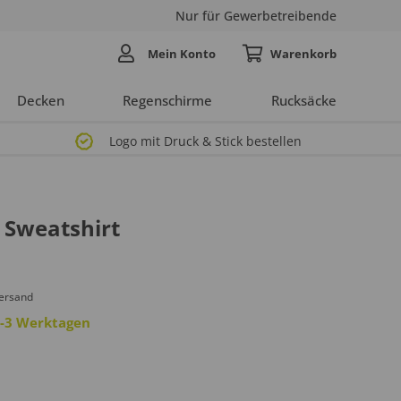
Nur für Gewerbetreibende
Mein Konto
Decken
Regenschirme
Rucksäcke
Logo mit Druck & Stick bestellen
 Sweatshirt
Versand
 2-3 Werktagen