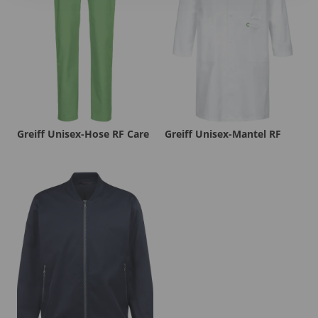
Greiff Unisex-Hose RF Care
Greiff Unisex-Mantel RF