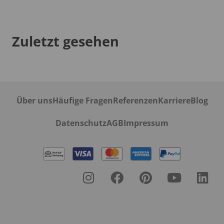
Zuletzt gesehen
Über uns
Häufige Fragen
Referenzen
Karriere
Blog
Datenschutz
AGB
Impressum