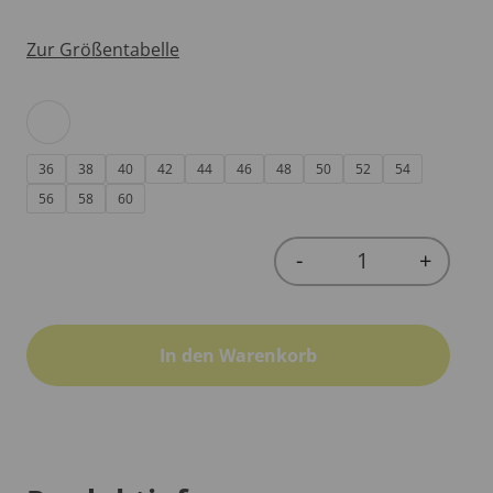
Zur Größentabelle
36
38
40
42
44
46
48
50
52
54
56
58
60
-
+
Quantity
In den Warenkorb