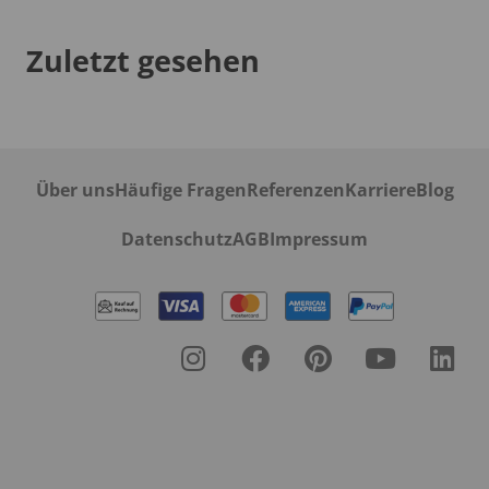
Zuletzt gesehen
Über uns
Häufige Fragen
Referenzen
Karriere
Blog
Datenschutz
AGB
Impressum