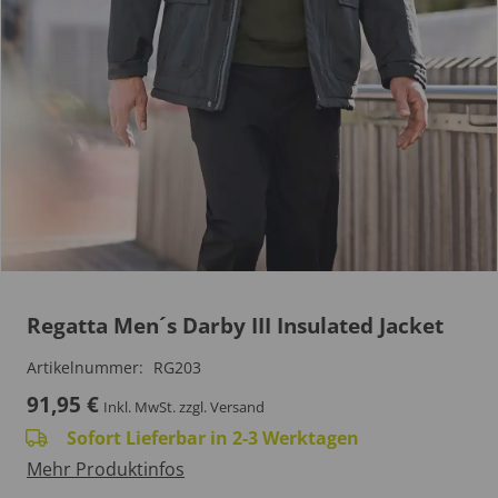
Regatta Men´s Darby III Insulated Jacket
Artikelnummer:
RG203
91,95
€
Inkl. MwSt.
zzgl. Versand
Sofort Lieferbar in 2-3 Werktagen
Mehr Produktinfos