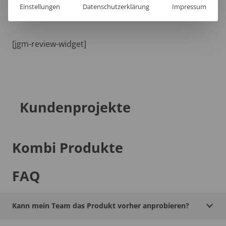
Einstellungen
Datenschutzerklärung
Impressum
[jgm-review-widget]
Kundenprojekte
Kombi Produkte
FAQ
Kann mein Team das Produkt vorher anprobieren?