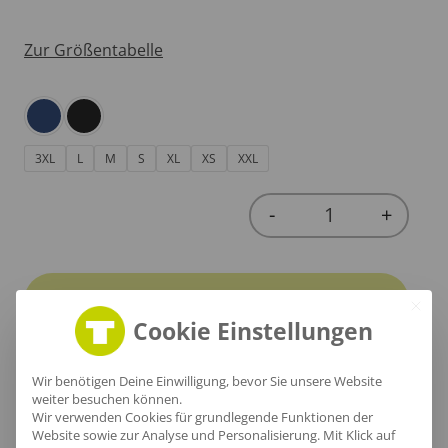
Zur Größentabelle
3XL
L
M
S
XL
XS
XXL
-
+
Quantity
In den Warenkorb
Cookie Einstellungen
Wir benötigen Deine Einwilligung, bevor Sie unsere Website
weiter besuchen können.
Wir verwenden Cookies für grundlegende Funktionen der
Produktinfo
Website sowie zur Analyse und Personalisierung. Mit Klick auf