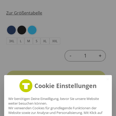
Zur Größentabelle
3XL
L
M
S
XL
XXL
-
+
Quantity
In den Warenkorb
Cookie Einstellungen
Wir benötigen Deine Einwilligung, bevor Sie unsere Website
weiter besuchen können.
Wir verwenden Cookies für grundlegende Funktionen der
Produktinfo
Website sowie zur Analyse und Personalisierung. Mit Klick auf