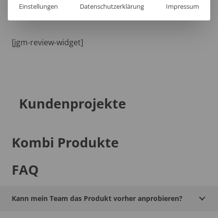
Einstellungen
Datenschutzerklärung
Impressum
[jgm-review-widget]
Kundenprojekte
Kombi Produkte
FAQ
Kann mein Team das Produkt vorher anprobieren?