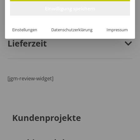
Einwilligung speichern
Größentabelle
Einstellungen
Datenschutzerklärung
Impressum
Lieferzeit
[jgm-review-widget]
Kundenprojekte