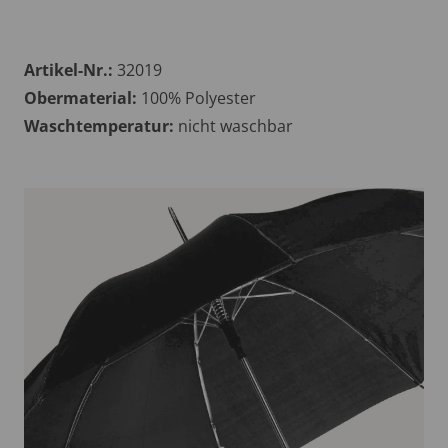
Artikel-Nr.:
32019
Obermaterial:
100% Polyester
Waschtemperatur:
nicht waschbar