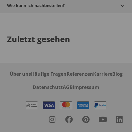
Wie kann ich nachbestellen?
Zuletzt gesehen
Über uns
Häufige Fragen
Referenzen
Karriere
Blog
Datenschutz
AGB
Impressum