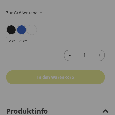
Zur Größentabelle
Ø ca. 104 cm
-
+
Quantity
In den Warenkorb
Produktinfo