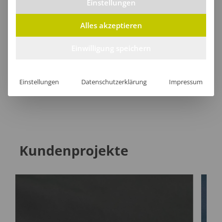
Einstellungen
Alles akzeptieren
Lieferzeit
Einwilligung speichern
Einstellungen
Datenschutzerklärung
Impressum
[jgm-review-widget]
Kundenprojekte