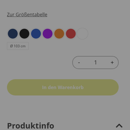
Zur Größentabelle
Ø 103 cm
-
+
Quantity
In den Warenkorb
Produktinfo