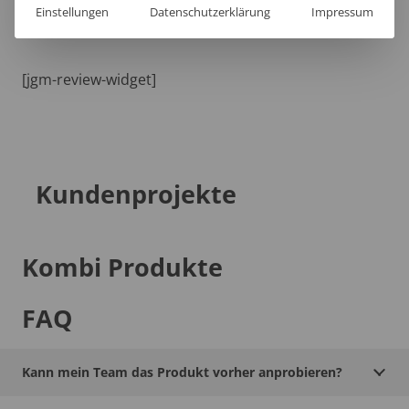
Einstellungen
Datenschutzerklärung
Impressum
[jgm-review-widget]
Kundenprojekte
Kombi Produkte
FAQ
Kann mein Team das Produkt vorher anprobieren?