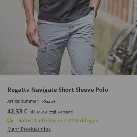
Regatta Navigate Short Sleeve Polo
Artikelnummer:
RG264
42,33
€
Inkl. MwSt.
zzgl. Versand
Sofort Lieferbar in 2-3 Werktagen
Mehr Produktinfos