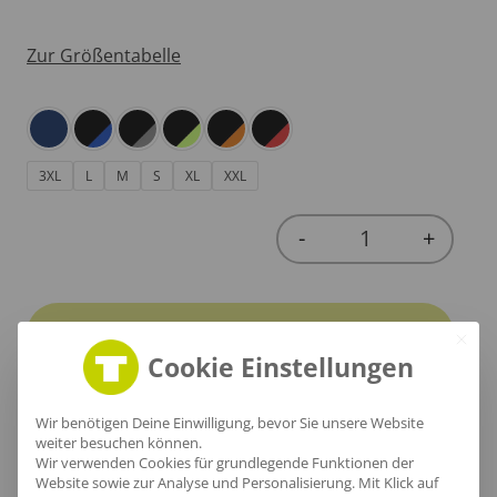
Zur Größentabelle
3XL
L
M
S
XL
XXL
-
+
Quantity
In den Warenkorb
Cookie Einstellungen
Wir benötigen Deine Einwilligung, bevor Sie unsere Website
weiter besuchen können.
Wir verwenden Cookies für grundlegende Funktionen der
Produktinfo
Website sowie zur Analyse und Personalisierung. Mit Klick auf