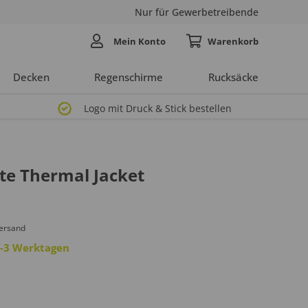
Nur für Gewerbetreibende
Mein Konto
Decken
Regenschirme
Rucksäcke
Logo mit Druck & Stick bestellen
te Thermal Jacket
Versand
 2-3 Werktagen