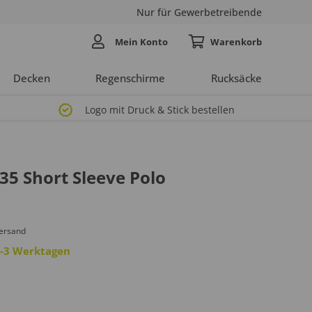
Nur für Gewerbetreibende
Mein Konto
Decken
Regenschirme
Rucksäcke
Logo mit Druck & Stick bestellen
35 Short Sleeve Polo
Versand
 2-3 Werktagen