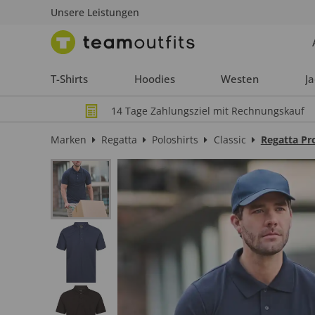
Unsere Leistungen
T-Shirts
Hoodies
Westen
J
14 Tage Zahlungsziel mit Rechnungskauf
Marken
Regatta
Poloshirts
Classic
Regatta Pr