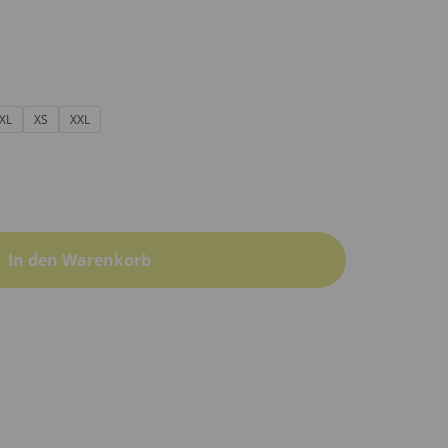
XL
XS
XXL
In den Warenkorb