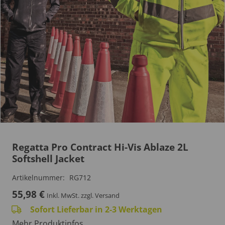
Regatta Pro Contract Hi-Vis Ablaze 2L
Softshell Jacket
Artikelnummer:
RG712
55,98
€
Inkl. MwSt.
zzgl. Versand
Sofort Lieferbar in 2-3 Werktagen
Mehr Produktinfos