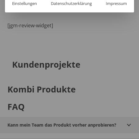
Einstellungen
Datenschutzerklärung
Impressum
[jgm-review-widget]
Kundenprojekte
Kombi Produkte
FAQ
Kann mein Team das Produkt vorher anprobieren?