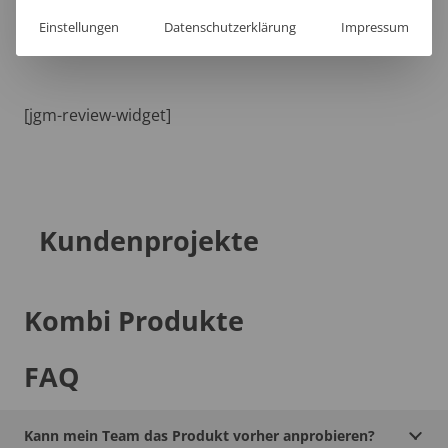
Lieferzeit
Einstellungen
Datenschutzerklärung
Impressum
[jgm-review-widget]
Kundenprojekte
Kombi Produkte
FAQ
Kann mein Team das Produkt vorher anprobieren?