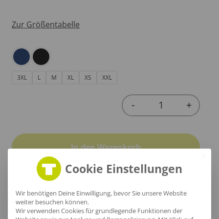
Zur Größentabelle
3XL
L
M
XL
XS
XXL
-
+
Quantity
In den Warenkorb
Cookie Einstellungen
Wir benötigen Deine Einwilligung, bevor Sie unsere Website
weiter besuchen können.
Produktinfo
Wir verwenden Cookies für grundlegende Funktionen der