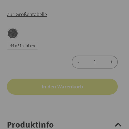
Zur Größentabelle
44 x 31 x 16 cm
-
+
Quantity
In den Warenkorb
Produktinfo