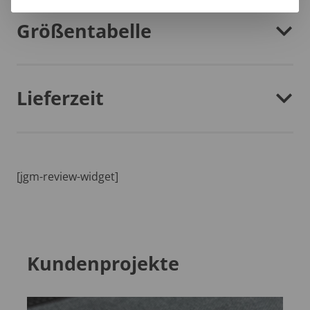
Größentabelle
Lieferzeit
[jgm-review-widget]
Kundenprojekte