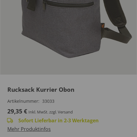
Rucksack Kurrier Obon
Artikelnummer:
33033
29,35
€
Inkl. MwSt.
zzgl. Versand
Sofort Lieferbar in 2-3 Werktagen
Mehr Produktinfos