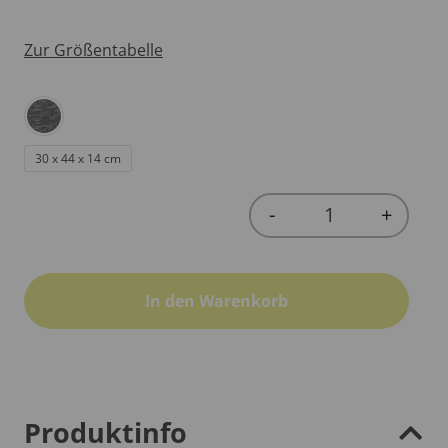
Zur Größentabelle
30 x 44 x 14 cm
-
+
Quantity
In den Warenkorb
Produktinfo