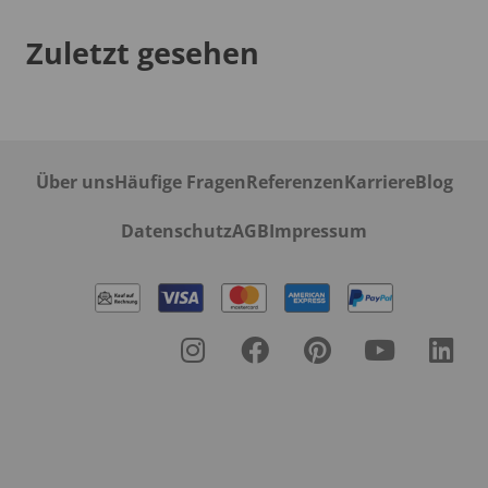
Zuletzt gesehen
Über uns
Häufige Fragen
Referenzen
Karriere
Blog
Datenschutz
AGB
Impressum