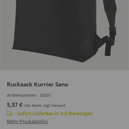
Rucksack Kurrier Sano
Artikelnummer:
33001
5,37
€
Inkl. MwSt.
zzgl. Versand
Sofort Lieferbar in 2-3 Werktagen
Mehr Produktinfos