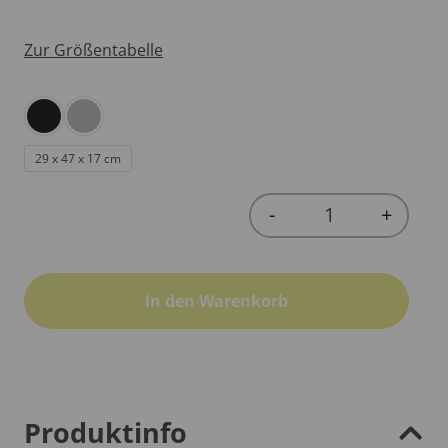
Zur Größentabelle
29 x 47 x 17 cm
-
+
Quantity
In den Warenkorb
Produktinfo