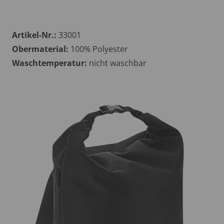
Artikel-Nr.:
33001
Obermaterial:
100% Polyester
Waschtemperatur:
nicht waschbar