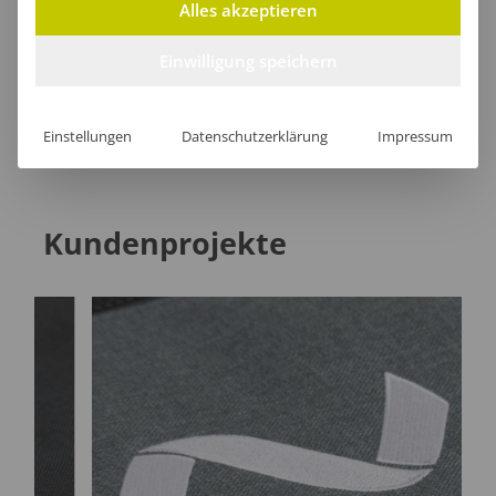
Alles akzeptieren
Einwilligung speichern
[jgm-review-widget]
Einstellungen
Datenschutzerklärung
Impressum
Kundenprojekte